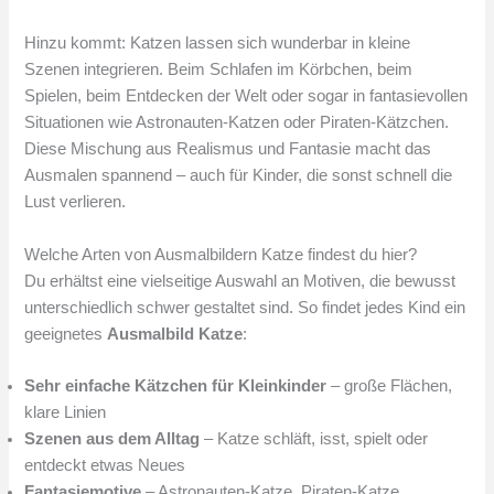
Hinzu kommt: Katzen lassen sich wunderbar in kleine
Szenen integrieren. Beim Schlafen im Körbchen, beim
Spielen, beim Entdecken der Welt oder sogar in fantasievollen
Situationen wie Astronauten-Katzen oder Piraten-Kätzchen.
Diese Mischung aus Realismus und Fantasie macht das
Ausmalen spannend – auch für Kinder, die sonst schnell die
Lust verlieren.
Welche Arten von Ausmalbildern Katze findest du hier?
Du erhältst eine vielseitige Auswahl an Motiven, die bewusst
unterschiedlich schwer gestaltet sind. So findet jedes Kind ein
geeignetes
Ausmalbild Katze
:
Sehr einfache Kätzchen für Kleinkinder
– große Flächen,
klare Linien
Szenen aus dem Alltag
– Katze schläft, isst, spielt oder
entdeckt etwas Neues
Fantasiemotive
– Astronauten-Katze, Piraten-Katze,