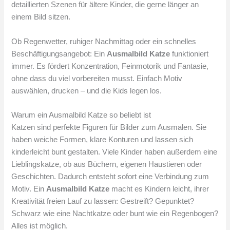
detaillierten Szenen für ältere Kinder, die gerne länger an
einem Bild sitzen.
Ob Regenwetter, ruhiger Nachmittag oder ein schnelles
Beschäftigungsangebot: Ein
Ausmalbild Katze
funktioniert
immer. Es fördert Konzentration, Feinmotorik und Fantasie,
ohne dass du viel vorbereiten musst. Einfach Motiv
auswählen, drucken – und die Kids legen los.
Warum ein Ausmalbild Katze so beliebt ist
Katzen sind perfekte Figuren für Bilder zum Ausmalen. Sie
haben weiche Formen, klare Konturen und lassen sich
kinderleicht bunt gestalten. Viele Kinder haben außerdem eine
Lieblingskatze, ob aus Büchern, eigenen Haustieren oder
Geschichten. Dadurch entsteht sofort eine Verbindung zum
Motiv. Ein
Ausmalbild Katze
macht es Kindern leicht, ihrer
Kreativität freien Lauf zu lassen: Gestreift? Gepunktet?
Schwarz wie eine Nachtkatze oder bunt wie ein Regenbogen?
Alles ist möglich.