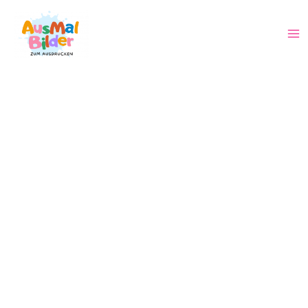
Zum
Inhalt
springen
Ma
Me