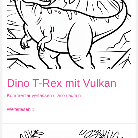
Dino T-Rex mit Vulkan
Kommentar verfassen
/
Dino
/
admin
Dino
Weiterlesen »
T-
Rex
mit