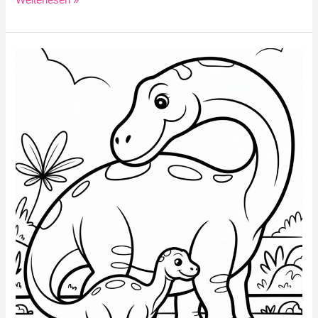
Triceratops
Kind
mit
Schmetterling