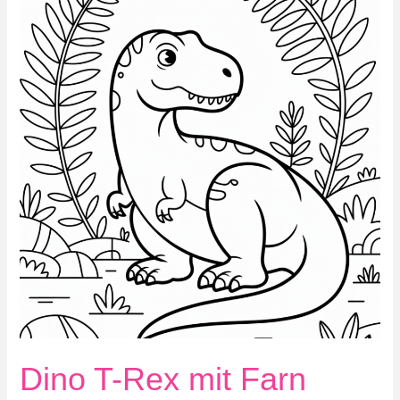
Vulkan
Dino T-Rex mit Farn