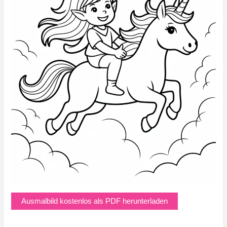
Ausmalbild kostenlos als PDF herunterladen